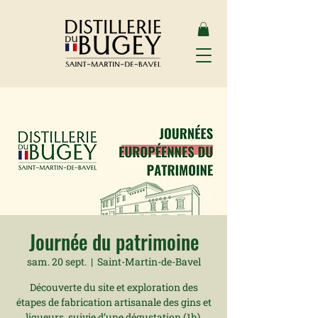
Journée du patrimoine
sam. 20 sept.
  |  
Saint-Martin-de-Bavel
Découverte du site et exploration des
étapes de fabrication artisanale des gins et
liqueurs, suivie d’une dégustation (1h).