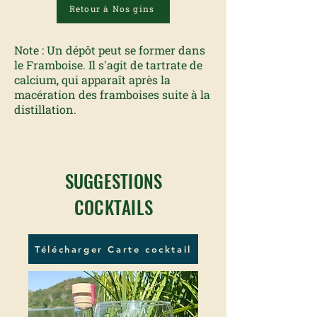
Retour à Nos gins
Note : Un dépôt peut se former dans
le Framboise. Il s'agit de tartrate de
calcium, qui apparaît après la
macération des framboises suite à la
distillation.
SUGGESTIONS
COCKTAILS
Télécharger Carte cocktail