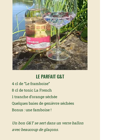
LE PARFAIT G&T
4 cl de “Le framboise”
8 cl de tonic La French
1 tranche d’orange séchée
Quelques baies de genièvre séchées
Bonus : une famboise !
Un bon G&T se sert dans un verre ballon
avec beaucoup de glaçons.