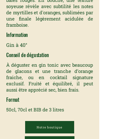
baies rouges. En bouche, une texture
soyeuse révèle avec subtilité les notes
de myrtilles et d'oranges, sublimées par
une finale légèrement acidulée de
framboise.
Information
Gin à 40°
Conseil de dégustation
À déguster en gin tonic avec beaucoup
de glacons et une tranche d’orange
fraiche, ou en cocktail signature
exclusif. Fruité et équilibré, il peut
aussi être apprécié sec, bien frais.
Format
50cl, 70cl et BIB de 3 litres
Notre boutique