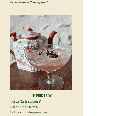
Et on évite le Schweppes !!
LE PINK LADY
4 cl de “Le framboise”
2 cl de jus de citron
2 cl de sirop de grenadine